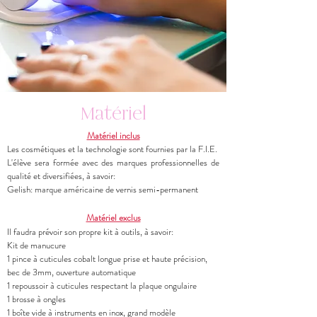
Matériel
Matériel inclus
Les cosmétiques et la technologie sont fournies par la F.I.E.
L'élève sera formée avec des marques professionnelles de
qualité et diversifiées, à savoir:
Gelish: marque américaine de vernis semi-permanent
Matériel exclus
Il faudra prévoir son propre kit à outils, à savoir:
Kit de manucure ​
1 pince à cuticules cobalt longue prise et haute précision,
bec de 3mm, ouverture automatique
1 repoussoir à cuticules respectant la plaque ongulaire
1 brosse à ongles
1 boîte vide à instruments en inox, grand modèle