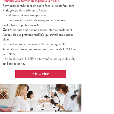
Pourquoi vous former en onglerie à la F.I.E ?
Formation donnée dans un cadre familial et professionnel
Petit groupe de maximum 5 élèves
Encadrement et suivi exceptionnel
Cosmétiques et produits de marques renommées,
qualitatives et professionnelles ​
Gelish
: marque américaine connue internationalement
Accessible aux professionnel(le)s qui travaillent à temps
plein
Formatrice professionnelle, à l'écoute et agréable
Attestation d'une école renommée, membre de l'UNEB et
de l'INFA
*16h au plus tard. Si l'élève a terminé sa pratique plus tôt, il
est libre de partir.
S'inscrire