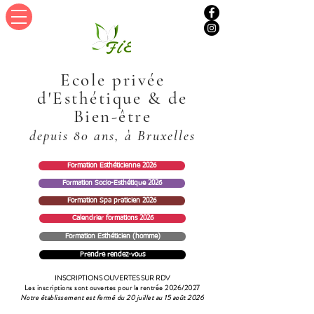
Ecole privée
d'Esthétique & de
Bien-être
depuis 80 ans
, à
Bruxelles
Formation Esthéticienne 2026
Formation Socio-Esthétique 2026
Formation Spa praticien 2026
Calendrier formations 2026
Formation Esthéticien (homme)
Prendre rendez-vous
INSCRIPTIONS OUVERTES SUR RDV
Les inscriptions sont ouvertes pour la rentrée 2026/2027
Notre établissement est fermé du 20 juillet au 15 août 2026