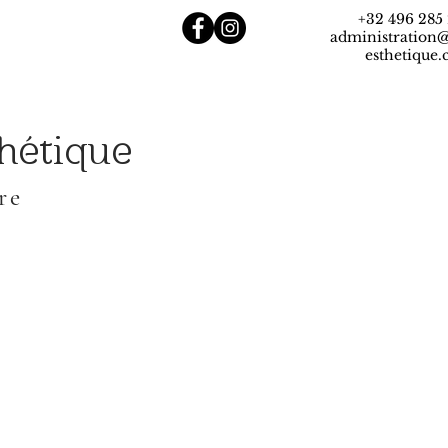
+32 496 285
administration@
esthetique
thétique
re