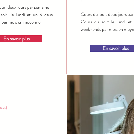
our: deux jours par semaine
Cours du jour: deux jours pa
soir: le lundi et un à deux
Cours du soir: le lundi et
 par mois en moyenne.
week-ends par mois en moye
En savoir plus
En savoir plus
E
nces)