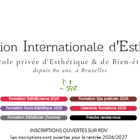
I
'E
ion
nternationale
d
s
cole privée d'Esthétique & de Bien-êt
depuis 80 ans
, à
Bruxelles
Formation Esthéticienne 2026
Formation Spa praticien 2026
Formation Socio-Esthétique 2026
Calendrier formations 2026
Formation Esthéticien (homme)
Prendre rendez-vous
INSCRIPTIONS OUVERTES SUR RDV
Les inscriptions sont ouvertes pour la rentrée 2026/2027