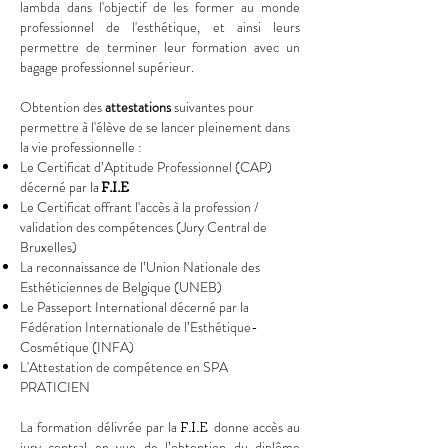
lambda dans l'objectif de les former au monde
professionnel de l'esthétique, et ainsi leurs
permettre de terminer leur formation avec un
bagage professionnel supérieur.
Obtention des
attestations
suivantes pour
permettre à l'élève de se lancer pleinement dans
la vie professionnelle :
Le Certificat d’Aptitude Professionnel (CAP)
décerné par la
F.I.E
Le Certificat offrant l'accès à la profession /
validation des compétences (Jury Central de
Bruxelles)
La reconnaissance de l’Union Nationale des
Esthéticiennes de Belgique (UNEB)
Le Passeport International décerné par la
Fédération Internationale de l’Esthétique-
Cosmétique (INFA)
L'Attestation de compétence en SPA
PRATICIEN
La formation délivrée par la
donne accès au
F.I.E
jury central en vue de l’obtention du diplôme