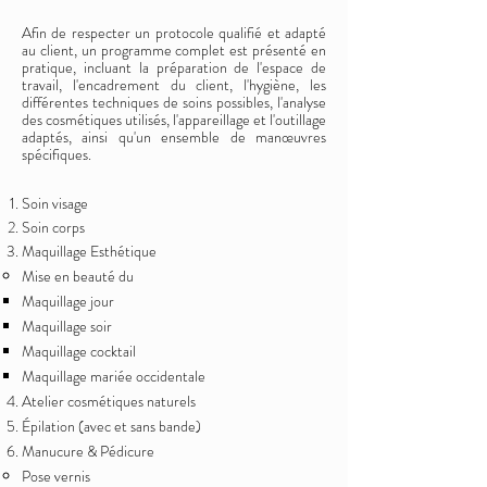
Afin de respecter un protocole qualifié et adapté
au client, un programme complet est présenté en
pratique, incluant la préparation de l'espace de
travail, l'encadrement du client, l'hygiène, les
différentes techniques de soins possibles, l'analyse
des cosmétiques utilisés, l'appareillage et l'outillage
adaptés, ainsi qu'un ensemble de manœuvres
spécifiques.
Soin visage
S​oin corps
Maquillage​ Esthétique
Mise en beauté du​
Maquillage jour​
Maquillage soir
Maquillage cocktail
Maquillage mariée occidentale
Atelier cosmétiques naturels
Épilation (avec et sans bande)
Manucure & Pédicure
Pose vernis