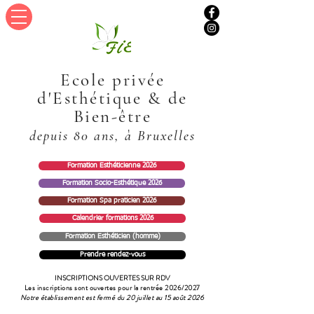
Ecole privée
d'Esthétique & de
Bien-être
depuis 80 ans
, à
Bruxelles
Formation Esthéticienne 2026
Formation Socio-Esthétique 2026
Formation Spa praticien 2026
Calendrier formations 2026
Formation Esthéticien (homme)
Prendre rendez-vous
INSCRIPTIONS OUVERTES SUR RDV
Les inscriptions sont ouvertes pour la rentrée 2026/2027
Notre établissement est fermé du 20 juillet au 15 août 2026