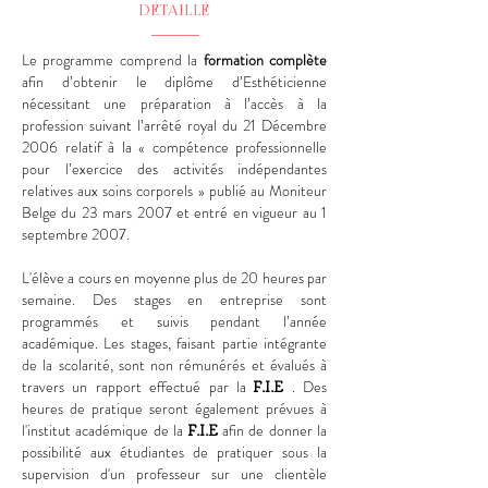
DÉTAILLÉ
Le programme comprend la
formation complète
afin d’obtenir le diplôme d’Esthéticienne
nécessitant une préparation à l’accès à la
profession suivant l’arrêté royal du 21 Décembre
2006 relatif à la « compétence professionnelle
pour l’exercice des activités indépendantes
relatives aux soins corporels » publié au Moniteur
Belge du 23 mars 2007 et entré en vigueur au 1
septembre 2007.
L'élève a cours en moyenne plus de 20 heures par
semaine. Des stages en entreprise sont
programmés et suivis pendant l’année
académique. Les stages, faisant partie intégrante
de la scolarité, sont non rémunérés et évalués à
travers un rapport effectué par la
. Des
F.I.E
heures de pratique seront également prévues à
l'institut académique de la
afin de donner la
F.I.E
possibilité aux étudiantes de pratiquer sous la
supervision d'un professeur sur une clientèle